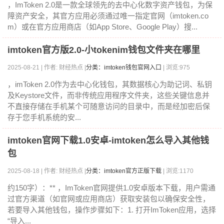
，ImToken 2.0是一款全球领先的去中心化数字资产钱包，为保
障资产安全，其官方应用必须通过唯一指定官网（imtoken.co
m）或在官方应用商店（如App Store、Google Play）搜...
imtoken官方版2.0-小tokenim钱包文件夹在哪里
2025-08-21 | 作者: 财经热点 |
分类：imtoken钱包官网入口
| 浏览:975
，imToken 2.0作为去中心化钱包，其数据核心为助记词、私钥
及Keystore文件，而非传统应用程序文件夹，这些关键信息并
不直接存储在手机某个可随意访问的目录中，而是经加密后保
存于您手机系统的安...
imtoken官网下载1.0安卓-imtoken怎么导入其他钱
包
2025-08-18 | 作者: 财经热点 |
分类：imtoken官方正版下载
| 浏览:1170
约150字）：** ，ImToken官网提供1.0安卓版本下载，用户需通
过官方渠道（如官网或应用商店）获取安装包以确保安全性，
若要导入其他钱包，操作步骤如下：1. 打开ImToken应用，选择
“导入...