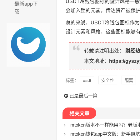
USDT冷钱包图标的设计风格一
最新app下
会加入锁的元素，传达资产被保
载
总的来说，USDT冷钱包图标作
设计元素和风格，这些图标能够
转载请注明出处：
财经
本文地址：
https://gyszy
标签：
usdt
安全性
隔离
已是最后一篇
相关文章
imtoken版本不一样能用吗？老
imtoken钱包app中文版：新手