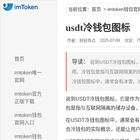
当前位置：
首页
>
imtoken钱包
usdt冷钱包图标
作者：财经热点
2025-07-09
浏览：75
首页
导读：
说到USDT冷钱包图标
用。冷钱包是指与互联网隔离的储
imtoken唯一
官网
冷钱包图标中，通常会有冰雪、冰
imtoken官方
说到
U
SDT冷钱包图标，它是作为
正版下载
包是指与互联网隔离的储存设备
imtoken钱包
在USDT冷钱包图标中，通常会
官网入口
合冷钱包的实际概念，还能让用
imtoken钱包