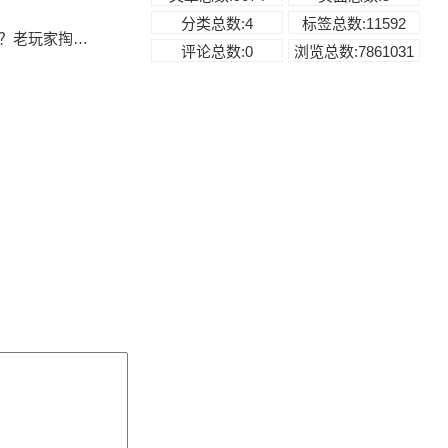
分类总数:4
标签总数:11592
玩家掏心窝子说几句
评论总数:0
浏览总数:7861031