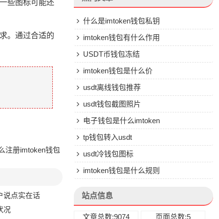
，一些图标可能还
什么是imtoken钱包私钥
需求。通过合适的
imtoken钱包有什么作用
USDT币钱包冻结
imtoken钱包是什么价
usdt离线钱包推荐
usdt钱包截图照片
电子钱包是什么imtoken
tp钱包转入usdt
注册imtoken钱包
usdt冷钱包图标
imtoken钱包是什么规则
用户说点实在话
站点信息
状况
文章总数:9074
页面总数:5