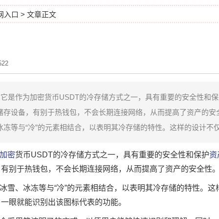
官网入口
> 文章正文
22
，它是作为加密货币USDT的冷存储方式之一，具有重要的安全性和
存设备，有别于热钱包，不会长期连接网络，从而提高了资产的安全性
冻等与“冷”的元素相结合，以表明其冷存储的特性。这样的设计不仅符
加密
货币USDT的冷存储方式之一，具有重要的安全性和保护
资
，有别于热钱包，不会长期连接网络，从而提高了资产的安全性
有冰雪、冰冻等与“冷”的元素相结合，以表明其冷存储的特性。这
户一眼就能识别出该图标代表的功能。