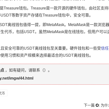
Treasure钱包。Treasure是一款开源的硬件钱包，由社区
SDT等数字资产存储在Treasure钱包中，安全可靠。
T离线钱包值得一提，即MetaMask。MetaMask是一款浏
代币，包括USDT。虽然MetaMask是在线钱包，但用户可
且安全可靠的USDT离线钱包至关重要。硬件钱包和一些受
信任
使用习惯和资产规模来选择最适合的USDT离线钱包。
热点
，如有疑问，请联系（
）。
y.net/imgw/44.html
代币
下一篇
:
为什么