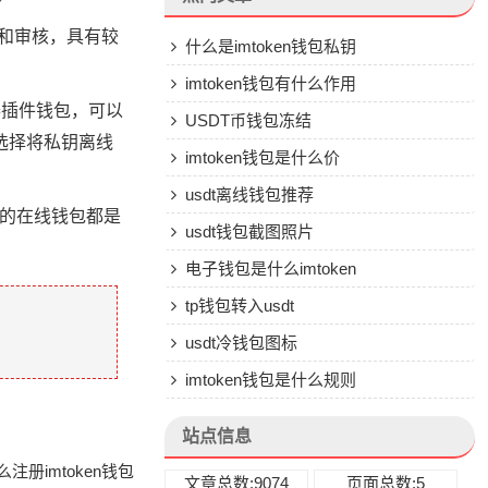
支持和审核，具有较
什么是imtoken钱包私钥
imtoken钱包有什么作用
览器插件钱包，可以
USDT币钱包冻结
以选择将私钥离线
imtoken钱包是什么价
usdt离线钱包推荐
的在线钱包都是
usdt钱包截图照片
电子钱包是什么imtoken
tp钱包转入usdt
usdt冷钱包图标
imtoken钱包是什么规则
站点信息
注册imtoken钱包
文章总数:9074
页面总数:5