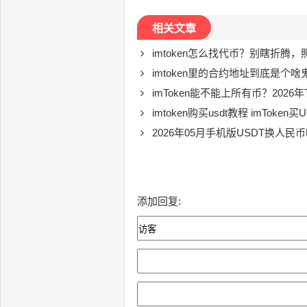
相关文章
imtoken怎么找代币？别瞎折腾
imtoken里的合约地址到底是个啥
imToken能不能上所有币？2026年
imtoken购买usdt教程 imToken买USDT踩坑实录：
2026年05月手机版USDT换人民
添加回复: