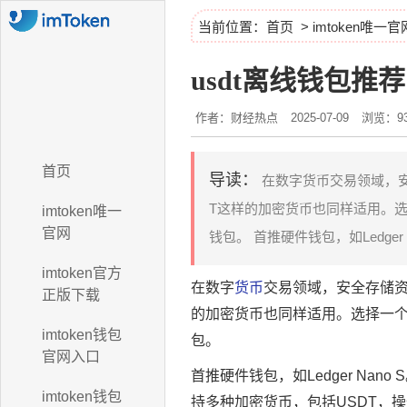
当前位置：
首页
>
imtoken唯一官
usdt离线钱包推荐
作者：财经热点
2025-07-09
浏览：93
首页
导读：
在数字货币交易领域，安
T这样的加密货币也同样适用。选
imtoken唯一
官网
钱包。 首推硬件钱包，如Ledger
imtoken官方
在数字
货币
交易领域，安全存储
正版下载
的加密货币也同样适用。选择一个
imtoken钱包
包。
官网入口
首推硬件钱包，如Ledger Nan
imtoken钱包
持多种加密货币，包括USDT，