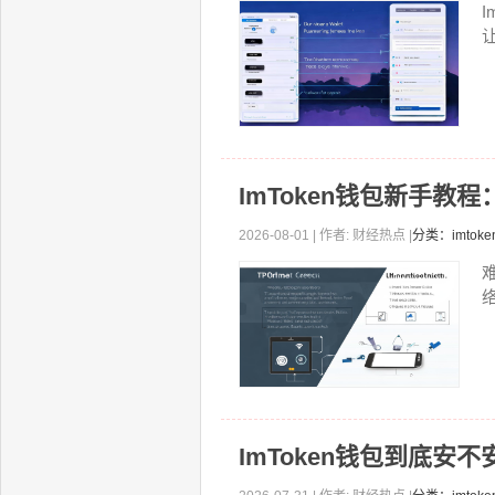
ImToken钱包新手教
2026-08-01 | 作者: 财经热点 |
分类：imto
ImToken钱包到底安