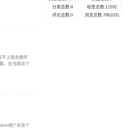
分类总数:4
标签总数:11592
评论总数:0
浏览总数:7861031
 说不上是去做坏
余额。在当前这个
ken呢? 在这个