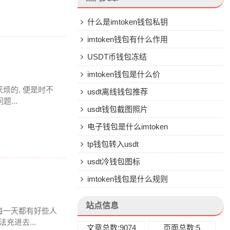
什么是imtoken钱包私钥
imtoken钱包有什么作用
USDT币钱包冻结
imtoken钱包是什么价
烦的, 便是时不
usdt离线钱包推荐
...
usdt钱包截图照片
电子钱包是什么imtoken
tp钱包转入usdt
usdt冷钱包图标
imtoken钱包是什么规则
站点信息
每一天都有好些人
充进去...
文章总数:9074
页面总数:5