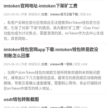
imtoken官网地址-imtoken下架矿工费
2025-09-05 | 作者: 财经热点 |
分类：imtoken官方正版下载
| 浏览:841
，有用户反映在部分应用商店无法搜索到imToken钱包官方应
用，引发了对其“下架”的猜测，其内置的“矿工费”（Gas Fee）
功能也成为讨论焦点，需要澄清的是，imToken作为去中心化钱
包，其官网始...
imtoken钱包官网app下载-imtoken钱包转易欧没
到账怎么回事
2025-08-25 | 作者: 财经热点 |
分类：imtoken唯一官网
| 浏览:1406
，当用户从imToken钱包向易欧交易所转账却遇到未到账问题
时，通常由以下几方面原因造成，最常见的原因是区块链网络
拥堵，导致交易确认速度缓慢，需要耐心等待，务必仔细核对
在imToken中填写的转入地址...
usdt钱包转账截图