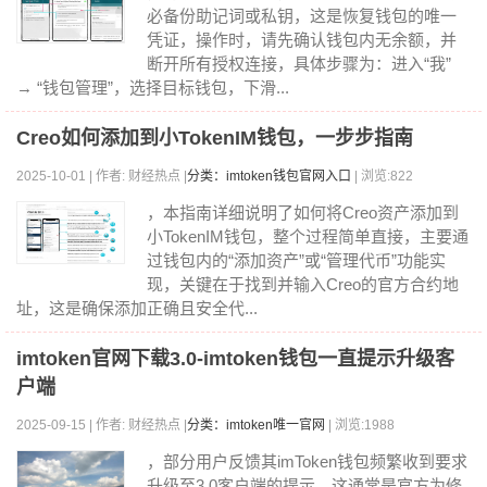
必备份助记词或私钥，这是恢复钱包的唯一
凭证，操作时，请先确认钱包内无余额，并
断开所有授权连接，具体步骤为：进入“我”
→ “钱包管理”，选择目标钱包，下滑...
Creo如何添加到小TokenIM钱包，一步步指南
2025-10-01 | 作者: 财经热点 |
分类：imtoken钱包官网入口
| 浏览:822
，本指南详细说明了如何将Creo资产添加到
小TokenIM钱包，整个过程简单直接，主要通
过钱包内的“添加资产”或“管理代币”功能实
现，关键在于找到并输入Creo的官方合约地
址，这是确保添加正确且安全代...
imtoken官网下载3.0-imtoken钱包一直提示升级客
户端
2025-09-15 | 作者: 财经热点 |
分类：imtoken唯一官网
| 浏览:1988
，部分用户反馈其imToken钱包频繁收到要求
升级至3.0客户端的提示，这通常是官方为修