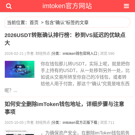
imtoken官方网站
当前位置：
首页
> 包含"确认"标签的文章
2026USDT转账确认排行榜：秒到VS延迟的优缺点
大
2026-02-21 | 作者: 财经热点 |
分类：imtoken钱包官网入口
| 浏览:590
你在钱包那儿转USDT，实际上呢，就是把你
手上持有的USDT，从一处移到另外一处，比
如说从交易所转至你自己的冷钱包，或者转
给他人用于付款，那这个“确认”究竟是啥东西
呢？...
如何安全删除imToken钱包地址，详细步骤与注意
事项
2025-10-05 | 作者: 财经热点 |
分类：imtoken官方正版下载
| 浏览:711
，为确保资产安全，在删除imToken钱包前务