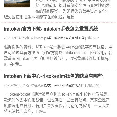
复已知漏洞、提升系统安全性与兼容性而发
布的强制更新，为确保您的数字资产安全，
避免因使用旧版本可能存在的风险，建议...
imtoken官方下载-imtoken手表怎么重置系统
2025-09-14 | 作者: 财经热点 |
分类：imtoken官方正版下载
| 浏览:727
根据提供的资料，iMToken是一款去中心化的数字资产钱包，用
户可通过其官方渠道（如官方网站imtoken.com）下载应用，若
需重置iMToken手表（即硬件钱包），通常需通过连接手机Ap
p，在“我...
imtoken下载中心-小tokenim钱包的缺点有哪些
2025-09-13 | 作者: 财经热点 |
分类：imtoken钱包官网入口
| 浏览:1401
，TokenPocket（通常被用户称为Tokenim或小钱包）虽然是一
款流行的去中心化钱包，但也存在一些固有缺点，其安全性高
度依赖用户自身，若用户未妥善保管助记词或私钥，一旦丢失
将无法找回资产，且容...