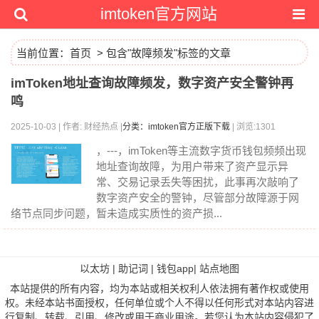
imtoken官方网站
当前位置：
首页
> 包含"故障频发"标签的文章
imToken地址查询故障频发，数字资产安全警钟再
鸣
2025-10-03 | 作者: 财经热点 |
分类：imtoken官方正版下载
| 浏览:1301
，---，imToken等主流数字货币钱包频频出现
地址查询故障，为用户带来了资产显示异
常、交易记录丢失等困扰，此事再次敲响了
数字资产安全的警钟，尽管部分故障源于网
络节点同步问题，暂未造成实质性的资产损...
以太坊
|
助记词
|
钱包app
|
站点地图
本站提供的所有内容，均为本站或相关权利人依法拥有著作权或使用
权。未经本站书面授权，任何单位或个人不得以任何形式对本站内容进
行复制、转载、引用、修改或用于商业用途。若您认为本站内容侵犯了