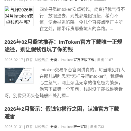
四处寻觅imtoken安卓钱包，简直把我气得不
行！放眼望去，到处都是假链接，稍有不
慎，便会掉进陷阱。今儿个直接点明正主所
在之处，顺带斥责那些坑人的套路。...
2026年02月避坑推荐：imToken官方下载唯一正规
途径，别让假钱包坑了你的钱
2026-02-17 | 作者: 财经热点 |
分类：imtoken官方正版下载
| 浏览:1167
imtoken交易平台官网讲真的，每当瞅见有人
在那儿胡乱思索“怎样寻得imtoken”，我便会
心生怒气，网上杂乱无章的信息极为繁多，
倘若下载错一个东西，钱财没了能找谁哭诉
呀，别像只无头苍蝇般四处乱撞...
2026年2月警示：假钱包横行之困，认准官方下载
避雷
2026-01-31 | 作者: 财经热点 |
分类：imtoken唯一官网
| 浏览:733