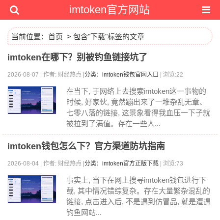
imtoken官方网站
当前位置：
首页
> 包含"下载"标签的文章
imtoken在哪下？别被钓鱼链接坑了
2026-08-07 | 作者: 财经热点 |
分类：imtoken钱包官网入口
| 浏览:22
在当下, 于网络上去搜索imtoken这一事物的
时候, 好家伙, 竟然蹦出来了一堆杂乱无章、
七零八落的链接, 这景象看得我血压一下子就
被拉到了满值。存在一些人...
imtoken钱包怎么下？官方渠道防坑指南
2026-08-04 | 作者: 财经热点 |
分类：imtoken官方正版下载
| 浏览:73
事实上, 当下在网上搜寻imtoken钱包进行下
载, 其中情况错综复杂。存在大量繁杂混乱的
链接, 点击进入后, 不是遇到仿冒品, 就是遭遇
钓鱼网站...