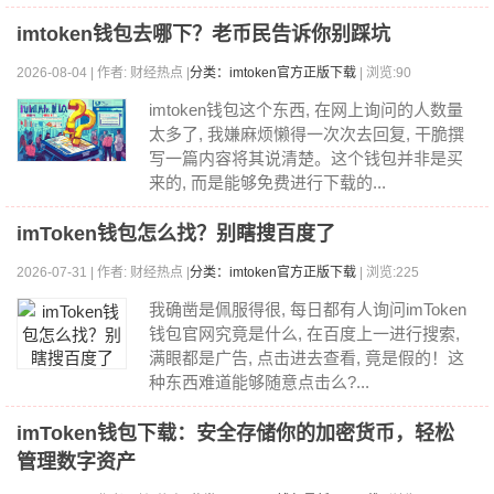
imtoken钱包去哪下？老币民告诉你别踩坑
2026-08-04 | 作者: 财经热点 |
分类：imtoken官方正版下载
| 浏览:90
imtoken钱包这个东西, 在网上询问的人数量
太多了, 我嫌麻烦懒得一次次去回复, 干脆撰
写一篇内容将其说清楚。这个钱包并非是买
来的, 而是能够免费进行下载的...
imToken钱包怎么找？别瞎搜百度了
2026-07-31 | 作者: 财经热点 |
分类：imtoken官方正版下载
| 浏览:225
我确凿是佩服得很, 每日都有人询问imToken
钱包官网究竟是什么, 在百度上一进行搜索,
满眼都是广告, 点击进去查看, 竟是假的！这
种东西难道能够随意点击么?...
imToken钱包下载：安全存储你的加密货币，轻松
管理数字资产