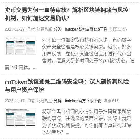
卖币交易为何一直待审核？解析区块链拥堵与风控
机制，如何加速交易确认？
2025-11-29 | 作者: 财经热点 |
分类：imtoken钱包最新app下载
| 浏览:1757
对于每一位加密货币持有者来讲，直面数字
资产安全管理是核心关键问题。近来，好多
用户反馈，在使用某些钱包应用进行代币出
售时，遭遇交易长时间处于“待审核”状态，进
而产生困扰。...
imToken钱包登录二维码安全吗：深入剖析其风险
与用户资产保护
2025-11-17 | 作者: 财经热点 |
分类：imtoken官方正版下载
| 浏览:615
将那个黑白相间的小方块用于扫码登录所关
联的事情，往浅显的层面来讲，实际上就是
为了获取便利快捷，可你们有当真进行过深
入思考吗？...