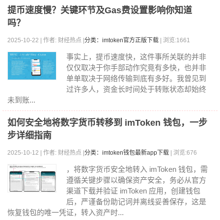
提币速度慢？关键环节及Gas费设置影响你知道
吗？
2025-10-22 | 作者: 财经热点 |
分类：imtoken官方正版下载
| 浏览:1661
事实上，提币速度快，这件事所关联的并非
仅仅取决于你手部动作究竟有多快，也并非
单单取决于网络传输到底有多好。我曾见到
过许多人，资金长时间处于转账状态却始终
未到账...
如何安全地将数字货币转移到 imToken 钱包，一步
步详细指南
2025-10-12 | 作者: 财经热点 |
分类：imtoken钱包最新app下载
| 浏览:676
，将数字货币安全地转入 imToken 钱包，需
遵循关键步骤以确保资产安全，务必从官方
渠道下载并验证 imToken 应用，创建钱包
后，严谨备份助记词并离线妥善保存，这是
恢复钱包的唯一凭证，转入资产时...