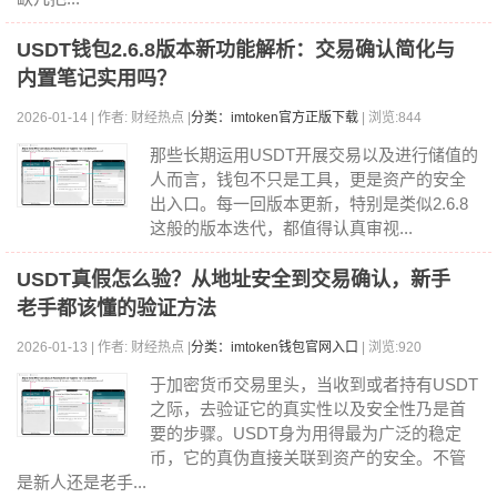
USDT钱包2.6.8版本新功能解析：交易确认简化与
内置笔记实用吗？
2026-01-14 | 作者: 财经热点 |
分类：imtoken官方正版下载
| 浏览:844
那些长期运用USDT开展交易以及进行储值的
人而言，钱包不只是工具，更是资产的安全
出入口。每一回版本更新，特别是类似2.6.8
这般的版本迭代，都值得认真审视...
USDT真假怎么验？从地址安全到交易确认，新手
老手都该懂的验证方法
2026-01-13 | 作者: 财经热点 |
分类：imtoken钱包官网入口
| 浏览:920
于加密货币交易里头，当收到或者持有USDT
之际，去验证它的真实性以及安全性乃是首
要的步骤。USDT身为用得最为广泛的稳定
币，它的真伪直接关联到资产的安全。不管
是新人还是老手...