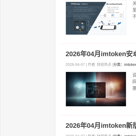
2026年04月imtok
2026-04-07 | 作者: 财经热点 |
分类：imto
寨
2026年04月imtoke