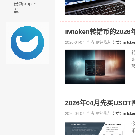
最新app下
载
IMtoken转错币的20
2026-04-07 | 作者: 财经热点 |
分类：imto
想
2026年04月先买USD
2026-04-07 | 作者: 财经热点 |
分类：imto