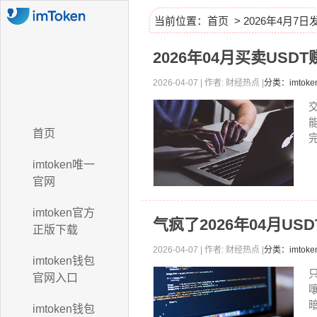
当前位置：
首页
> 2026年4月7
2026年04月买卖US
2026-04-07 | 作者: 财经热点 |
分类：imtok
首页
imtoken唯一
官网
imtoken官方
气疯了2026年04月U
正版下载
2026-04-07 | 作者: 财经热点 |
分类：imtok
imtoken钱包
官网入口
暗
imtoken钱包