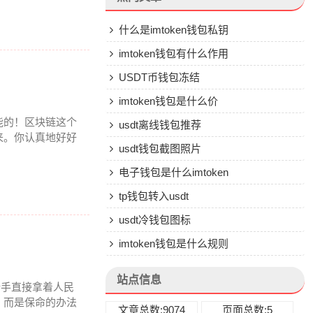
什么是imtoken钱包私钥
imtoken钱包有什么作用
USDT币钱包冻结
imtoken钱包是什么价
能的！区块链这个
usdt离线钱包推荐
来。你认真地好好
usdt钱包截图照片
电子钱包是什么imtoken
tp钱包转入usdt
usdt冷钱包图标
imtoken钱包是什么规则
站点信息
新手直接拿着人民
，而是保命的办法
文章总数:9074
页面总数:5