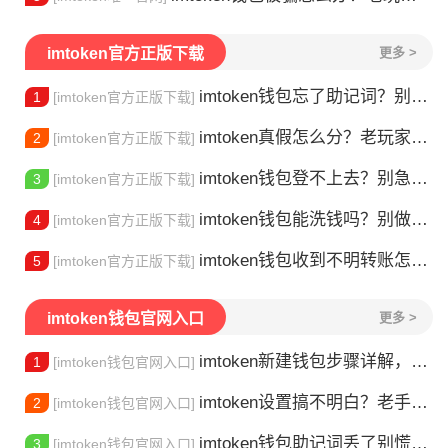
imtoken官方正版下载
更多 >
imtoken钱包忘了助记词？别慌，老哥教你几招
1
[imtoken官方正版下载]
imtoken真假怎么分？老玩家教你一眼识破山寨货
2
[imtoken官方正版下载]
imtoken钱包登不上去？别急，这几招帮你搞定
3
[imtoken官方正版下载]
imtoken钱包能洗钱吗？别做梦了，钱还没到手警察就上门了
4
[imtoken官方正版下载]
imtoken钱包收到不明转账怎么处理？老玩家告诉你别贪小便宜
5
[imtoken官方正版下载]
imtoken钱包官网入口
更多 >
imtoken新建钱包步骤详解，新手3分钟上手
1
[imtoken钱包官网入口]
imtoken设置搞不明白？老手教你几招
2
[imtoken钱包官网入口]
imtoken钱包助记词丢了别慌，老股民教你自救
3
[imtoken钱包官网入口]