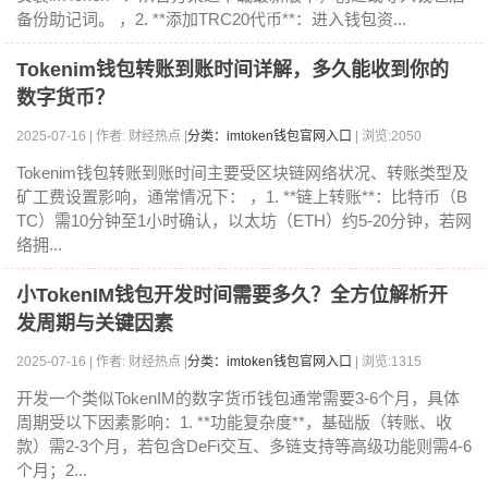
备份助记词。 ，2. **添加TRC20代币**：进入钱包资...
Tokenim钱包转账到账时间详解，多久能收到你的
数字货币？
2025-07-16 | 作者: 财经热点 |
分类：imtoken钱包官网入口
| 浏览:2050
Tokenim钱包转账到账时间主要受区块链网络状况、转账类型及
矿工费设置影响，通常情况下： ，1. **链上转账**：比特币（B
TC）需10分钟至1小时确认，以太坊（ETH）约5-20分钟，若网
络拥...
小TokenIM钱包开发时间需要多久？全方位解析开
发周期与关键因素
2025-07-16 | 作者: 财经热点 |
分类：imtoken钱包官网入口
| 浏览:1315
开发一个类似TokenIM的数字货币钱包通常需要3-6个月，具体
周期受以下因素影响：1. **功能复杂度**，基础版（转账、收
款）需2-3个月，若包含DeFi交互、多链支持等高级功能则需4-6
个月；2...