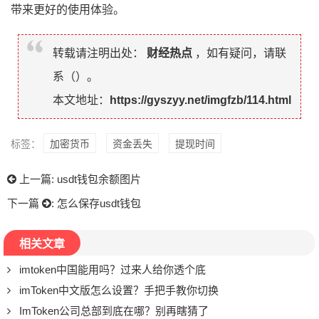
带来更好的使用体验。
转载请注明出处：
财经热点
，如有疑问，请联
系（
）。
本文地址：
https://gyszyy.net/imgfzb/114.html
标签：
加密货币
资金丢失
提现时间
上一篇:
usdt钱包余额图片
下一篇
:
怎么保存usdt钱包
相关文章
imtoken中国能用吗？过来人给你透个底
imToken中文版怎么设置？手把手教你切换
ImToken公司总部到底在哪？别再瞎猜了