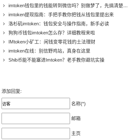
imtoken钱包里的钱能转到微信吗？别做梦了，先搞清楚这事
imtoken提现指南：手把手教你把钱从钱包里提出来
洛杉矶imtoken：钱包安全与操作指南，新手必读
狗狗币钱包imtoken怎么存？详细教程来啦
IMtoken小矿工：闲钱变零花钱的土法理财
imtoken在线：别信野鸡站，真身在这里
Shib币能不能塞进Imtoken？老手教你避坑实操
添加回复:
名称(*)
邮箱
主页