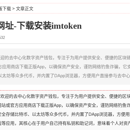
正版下载
> 文章正文
网址-下载安装imtoken
32
广受欢迎的去中心化数字资产钱包，专注于为用户提供安全、便捷的区块
方应用商店下载正版App，以确保资产安全，谨防网络钓鱼诈骗，它
太坊等众多代币，并内置了DApp浏览器，方便用户直接参与去中心化
款广受欢迎的去中心化数字资产钱包，专注于为用户提供安全、便捷的区
网站或官方应用商店下载正版App，以确保资产安全，谨防网络钓鱼
全存储比特币、以太坊等众多代币，并内置了DApp浏览器，方便
戏等应用，其核心在于用户自己持有私钥和助记词，意味着个人对资