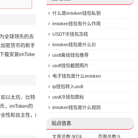
什么是imtoken钱包私钥
imtoken钱包有什么作用
USDT币钱包冻结
作为全球领先的去
imtoken钱包是什么价
是加密货币的新手
载安装imToke
usdt离线钱包推荐
usdt钱包截图照片
电子钱包是什么imtoken
tp钱包转入usdt
usdt冷钱包图标
，如以太坊、比特
imToken的
imtoken钱包是什么规则
全性和自主性，i
站点信息
文章总数:9074
页面总数:5