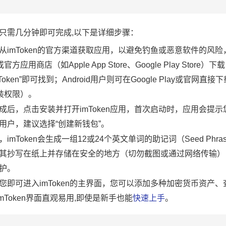
？
捷，只需几分钟即可完成,以下是详细步骤：
从imToken的官方渠道获取应用，以避免钓鱼或恶意软件的风
或官方应用商店（如Apple App Store、Google Play Store）
imToken”即可找到；Android用户则可在Google Play或官网直
装权限）。
成后，点击安装并打开imToken应用，首次启动时，应用会提
用户，建议选择“创建新钱包”。
imToken会生成一组12或24个英文单词的助记词（Seed Phr
其抄写在纸上并存储在安全的地方（切勿截图或通过网络传输）
护。
您即可进入imToken的主界面，您可以添加多种加密货币资产
mToken界面直观易用,即使是新手也能
快速上手
。