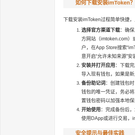
如何下载安装imToken
下载安装imToken过程简单快
选择官方渠道下载
：确保
方网站（imtoken.com）
户，在App Store搜索“
意开启“允许未知来源”安
安装并打开应用
：下载完
导入现有钱包，如果是新
备份助记词
：创建钱包时，
钱包的唯一凭证，务必将
置钱包密码以加强本地保
开始使用
：完成备份后，
使用DApp或进行交易，i
安全提示与最佳实践