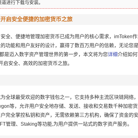
渠道进行下载与安装。
n，开启安全便捷的加密货币之旅
安全、便捷地管理加密货币已成为用户的核心需求，imToken
大的功能和用户友好的设计，赢得了数百万用户的信赖，无论您
en都是迈入数字资产管理世界的第一步，本文将为您
详细
介绍如何下
开启安全、高效的加密货币之旅。
来，已成为全球最受欢迎的数字钱包之一，它支持多种主流区块链网络
ygon等，允许用户安全地存储、发送、接收和交易数千种加密货币，
户完全掌控私钥和资产，无需依赖第三方机构，确保了资金的安
NFT管理、Staking等功能,为用户提供一站式的数字资产服务。