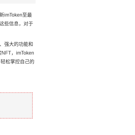
mToken至最
要这些信息，对于
计、强大的功能和
，imToken
将轻松掌控自己的