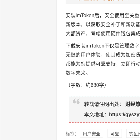
安装imToken后，安全使用至
新版本，以获取安全补丁和新功能
大额资产，考虑使用硬件钱包集成（
下载安装imToken不仅是管
无缝的用户体验，使其成为加密货币
都能为您提供可靠支持，立即行动，
数字未来。
（字数：约680字）
转载请注明出处：
财经
本文地址：
https://gyszy
标签：
用户安全
可靠
钓鱼