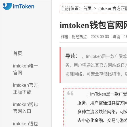
当前位置：
首页
>
imtoken官方
imtoken钱包官网
作者：财经热点
2025-09-03
浏览：15
首页
导读：
，ImToken是一款
务，用户需通过其官方网站或官
imtoken唯一
官网
块链网络，可安全存储比特币、以
imtoken官方
正版下载
，ImToken是一
服务，用户需通过其官方
imtoken钱包
官网入口
多种主流区块链网络，可安
去中心化金融、交易与游
imtoken钱包