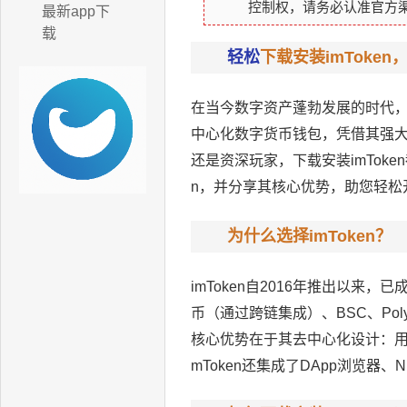
控制权，请务必认准官方
最新app下
载
轻松
下载安装imToke
在当今数字资产蓬勃发展的时代，
中心化数字货币钱包，凭借其强
还是资深玩家，下载安装imTok
n，并分享其核心优势，助您轻松
为什么选择imToken？
imToken自2016年推出以
币（通过跨链集成）、BSC、Pol
核心优势在于其去中心化设计：用
mToken还集成了DApp浏览器、