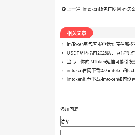
上一篇:
imtoken钱包官网网址-怎么
相关文章
ImToken钱包客服电话到底在哪
USDT防坑指南2026版：真假币鉴
当心！你的iMToken短信可能引发交易
imtoken官网下载3.0-imtoken和c
imtoken推荐下载-imtoken如何
添加回复: