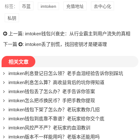
标签：
币蓝
imtoken
充值地址
去中心化
私钥
上一篇:
imtoken钱包兴衰史：从行业霸主到用户流失的真相
下一篇
:
imtoken丢了别慌，找回密钥才是硬道理
相关文章
imtoken利息登记日怎么领？老手血泪经验告诉你别踩坑
imtoken利息怎么算？高收益背后的坑你得知道
imtoken钱包丢了怎么办？老手告诉你答案
imtoken怎么把币换民币？手把手教你提现
imtoken钱包下架了怎么办？老玩家教你几招
imtoken钱包到底靠不靠谱？老玩家给你交个底
imtoken风控严不严？老玩家的血泪教训
imtoken版本不一样能用吗？老版本还能用吗