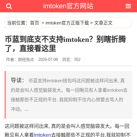
imtoken官方网站
当前位置：
首页
>
imtoken官方正版下载
> 文章正文
币蓝到底支不支持imtoken？别瞎折腾
了，直接看这里
作者：财经热点
2026-07-08
浏览：352
导读：
币蓝支持imtoken钱包吗这问题被这样问出来, 真
的是会叫人感觉脑袋发大。每一回瞅见有人拿着imtoken去
接触那些不正规的平台, 我就抑制不住内心想要去骂人的
冲动。...
这问题被这样问出来, 真的是会叫人感觉脑袋发大。每一回
瞅见有人拿着
Imtoken
去接触那些不正规的平台,我就抑制不