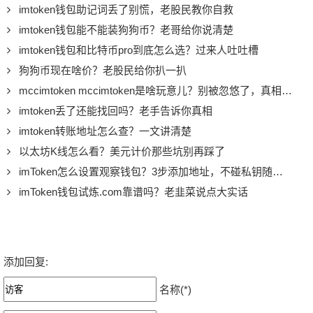
imtoken钱包助记词丢了别慌，老股民教你自救
imtoken钱包能不能装狗狗币？老哥给你说清楚
imtoken钱包和比特币pro到底怎么选？过来人吐吐槽
狗狗币现在啥价？老股民给你扒一扒
mccimtoken mccimtoken是啥玩意儿？别被忽悠了，真相在这儿
imtoken丢了还能找回吗？老手告诉你真相
imtoken转账地址怎么查？一文讲清楚
以太坊K线怎么看？美元计价那些坑别再踩了
imToken怎么设置观察钱包？3步添加地址，不碰私钥随时查账
imToken钱包试炼.com靠谱吗？老韭菜说点大实话
添加回复:
名称(*)