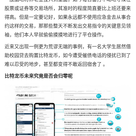
股票或证券等交易场所，其准时的程度简直要比上班还要来
得高。但是一定要记好，如果永远都不使用应急金去从事合
约这样的交易，那那些整天不断发出交易指令的关键意见领
袖，他们本人早就偷偷摸摸地进行了平仓操作。
近来又出现一例更为荒谬无端的事例，有一名大学生居然借
助校园贷去购置比特龙币，如今遭受催债电话的侵扰已到了
难以忍受的地步，甚至都变得不敢返回宿舍了 。
比特龙币未来究竟是否会归零呢