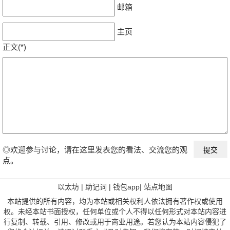
邮箱
主页
正文(*)
◎欢迎参与讨论，请在这里发表您的看法、交流您的观
点。
以太坊
|
助记词
|
钱包app
|
站点地图
本站提供的所有内容，均为本站或相关权利人依法拥有著作权或使用
权。未经本站书面授权，任何单位或个人不得以任何形式对本站内容进
行复制、转载、引用、修改或用于商业用途。若您认为本站内容侵犯了