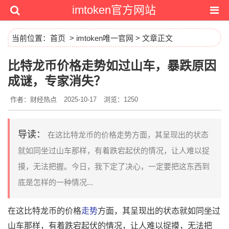
imtoken官方网站
当前位置：
首页
>
imtoken唯一官网
> 文章正文
比特龙币价格走势如过山车，暴跌原因
成谜，专家消失？
作者：财经热点
2025-10-17
浏览：1250
导读：
在这比特龙币的价格走势方面，其呈现出的状态
就如同坐过山车那样，有着跌宕起伏的情况，让人难以捉
摸，无法把握。今日，我下定了决心，一定要把这东西到
底是怎样的一种情况...
在这比特龙币的价格
走势
方面，其呈现出的状态就如同坐过
山车那样，有着跌宕起伏的情况，让人难以捉摸，无法把