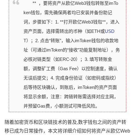
** ，要将资产从欧亿Web3钱包转账至imTo
ken钱包，需先确保两者均已安装并备份助记
词，步骤如下：1. **打开欧亿Web3钱包**，进入
资产页面，选择需转出的币种（如ETH或
USD
T）；2. 点击“转账”，输入imToken钱包的收款地
址（可通过imToken的“接收”功能复制地址），务
必核对链类型（如ERC-20）；3. 填写转账金
额，调整矿工费（Gas Fee）以控制速度，确认
无误后提交；4. 完成身份验证（如密码或指纹）
后等待区块确认，到账后，imToken的资产页面
将显示余额，注意：跨链转账需选择对应主网，
并预留Gas费，小额测试可降低风险。
随着加密货币和区块链技术的普及,数字钱包之间的资产转
移已成为日常操作，本文将详细介绍如何将资产从欧亿Web