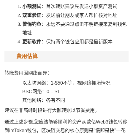
小额测试
：首次转账建议先发送小额资产测试
双重验证
：发送前让朋友或家人帮忙核对地址
警惕钓鱼
：永远不要通过点击不明链接来复制钱包
地址
更新软件
：保持两个钱包应用都是最新版本
费用估算
转账费用因网络而异：
以太坊网络：1-$50不等，视网络拥堵情况
BSC网络：0.1-$1
其他网络：各有不同
建议在非高峰时段进行大额转账以节省费用。
通过上述步骤,您应该能够顺利将资产从欧亿Web3钱包转移
到imToken钱包，区块链交易的核心原则是"慢即是快"—花