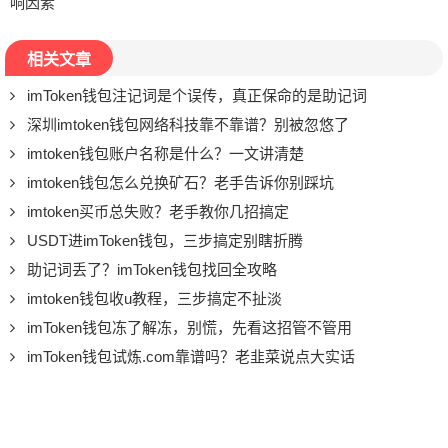
响因素
相关文章
imToken钱包注记词是个误传，真正保命的是助记词
深圳imtoken钱包网络科技靠不靠谱？别被忽悠了
imtoken钱包账户名称是什么？一文讲清楚
imtoken钱包怎么兑换矿石？老手告诉你别踩坑
imtoken买币总失败？老手教你几招搞定
USDT进imToken钱包，三步搞定别瞎折腾
助记词丢了？imToken钱包找回全攻略
imtoken钱包收u教程，三步搞定不扯淡
imToken钱包冻了解冻，别慌，先看这招管不管用
imToken钱包试炼.com靠谱吗？老韭菜说点大实话