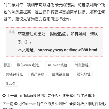
时间核对每一项细节可以避免昂贵的错误，随着您对两个钱
包的熟悉度提高，这些操作将变得更加简单快捷，如有任何
疑问，建议先咨询官方客服再进行操作。
转载请注明出处：
财经热点
，如有疑问，请联
系（
）。
本文地址：
https://gyszyy.net/imgw/888.html
标签：
欧亿Web3钱包
imToken钱包
转账教程
跨钱包转账
资产转移
区块链交易
钱包地址
Gas费
上一篇:
imToken钱包创建要多久？详细解析与注意事项
下一篇
:
小Tokenim钱包充币多久到账？全面解析充币时间及影