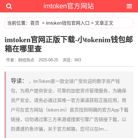
imtoken官方网站
当前位置：
首页
>
imtoken钱包官网入口
> 文章正文
imtoken官网正版下载-小tokenim钱包邮
箱在哪里查
作者：财经热点
2025-08-25
浏览：843
导读：
，ImToken是一款全球广受欢迎的数字资产钱
包，为用户提供安全、可靠的加密货币管理服务，为确保
资产安全，请务必通过其唯一官方渠道获取正版应用，用
户可在官方网站（token.im）首页找到明确的官方App下载
链接，切勿通过第三方来源或搜索引擎广告链接下载，以
防遭遇钓鱼诈骗，关于官方邮箱，您可以在Im...