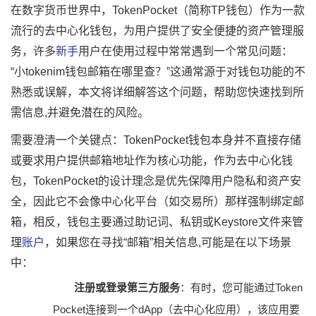
在数字货币世界中，TokenPocket（简称TP钱包）作为一款
流行的去中心化钱包，为用户提供了安全便捷的资产管理服
务，许多
新手
用户在使用过程中常常遇到一个常见问题：
“小tokenim钱包邮箱在哪里查？”这通常源于对钱包功能的不
熟悉或误解，本文将详细解答这个问题，帮助您快速找到所
需信息,并避免潜在的风险。
需要澄清一个关键点：TokenPocket钱包本身并不直接存储
或要求用户提供邮箱地址作为核心功能，作为去中心化钱
包，TokenPocket的设计理念是优先保障用户隐私和资产安
全，因此它不会像中心化平台（如交易所）那样强制绑定邮
箱，相反，钱包主要通过助记词、私钥或Keystore文件来管
理
账户
，如果您在寻找“邮箱”相关信息,可能是在以下场景
中：
注册或登录第三方服务
：有时，您可能通过Token
Pocket连接到一个dApp（去中心化应用），该应用要