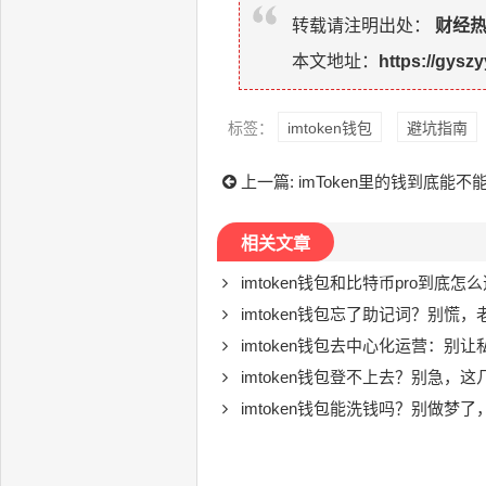
转载请注明出处：
财经
本文地址：
https://gysz
标签：
imtoken钱包
避坑指南
上一篇:
imToken里的钱到底能
相关文章
imtoken钱包和比特币pro到底
imtoken钱包忘了助记词？别慌
imtoken钱包去中心化运营：别
imtoken钱包登不上去？别急，
imtoken钱包能洗钱吗？别做梦了，钱