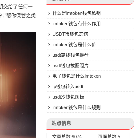
密钥交给了任何一
什么是imtoken钱包私钥
大神”帮你保管之类
imtoken钱包有什么作用
USDT币钱包冻结
imtoken钱包是什么价
usdt离线钱包推荐
usdt钱包截图照片
电子钱包是什么imtoken
tp钱包转入usdt
usdt冷钱包图标
imtoken钱包是什么规则
站点信息
文章总数:9074
页面总数:5