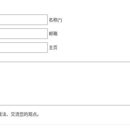
名称(*)
邮箱
主页
看法、交流您的观点。