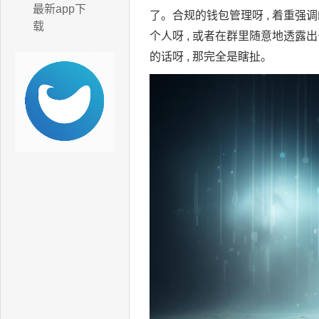
最新app下
了。合规的钱包管理呀 , 着重强
载
个人呀 , 或者在群里随意地透露
的话呀 , 那完全是瞎扯。