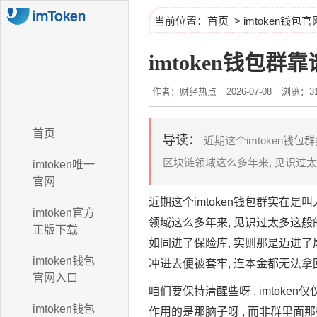
当前位置：
首页
>
imtoken钱包
imtoken钱包
作者：财经热点
2026-07-08
浏览：31
首页
导读：
近期这个imtoken钱
区块链领域这么多年来, 见识过太多
imtoken唯一
官网
近期这个imtoken钱包群实在
imtoken官方
领域这么多年来, 见识过太多这般
正版下载
如同进了保险库, 实则那是迈进了
imtoken钱包
冲进去便被套牢, 连本金都无法拿
官网入口
咱们要保持清醒些呀 , imtok
imtoken钱包
作用的是那脑子呀 , 而非群里面