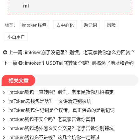
ml
标签：
imtoken钱包
去中心化
助记词
风险
小白用户
上一篇:
imtoken崩了没记录？别慌，老玩家教你怎么捞回资产
下一篇
:
imtoken里USDT到底转哪个链？别搞混了地址和合约
相关文章
imtoken钱包一直转圈？别慌，老币民教你几招搞定
imToken云钱包是啥？一文讲清楚别被坑
imToken钱包注记词是个误传，真正保命的是助记词
imtoken钱包不安全吗？老玩家告诉你真相
imtoken钱包场外怎么安全交易？老手告诉你别踩坑
imtoken钱包充不进钱？这几个坑你一定踩过