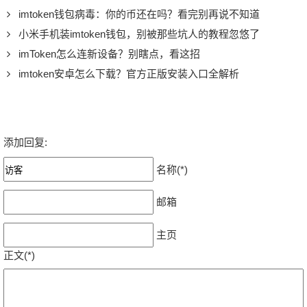
imtoken钱包病毒：你的币还在吗？看完别再说不知道
小米手机装imtoken钱包，别被那些坑人的教程忽悠了
imToken怎么连新设备？别瞎点，看这招
imtoken安卓怎么下载？官方正版安装入口全解析
添加回复:
名称(*)
邮箱
主页
正文(*)