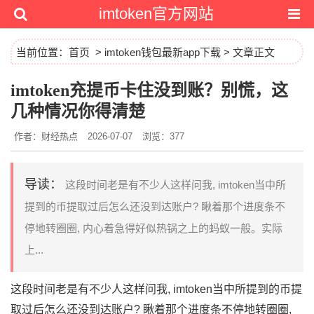
imtoken官方网站
当前位置：
首页
>
imtoken钱包最新app下载
> 文章正文
imtoken充提币卡住没到账？别慌，这
几种情况你得清楚
作者：财经热点
2026-07-07
浏览：377
导读：
这段时间老是有不少人这样问我, imtoken当中所
提到的币提取过后怎么还没到达账户? 瞅着那个进度条不
停地转圈圈, 内心着急得好似热锅之上的蚂蚁一般。实际
上...
这段时间老是有不少人这样问我, imtoken当中所提到的币提
取过后怎么还没到达账户? 瞅着那个进度条不停地转圈圈,