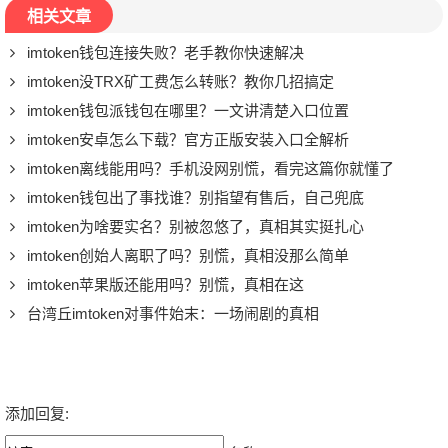
相关文章
imtoken钱包连接失败？老手教你快速解决
imtoken没TRX矿工费怎么转账？教你几招搞定
imtoken钱包派钱包在哪里？一文讲清楚入口位置
imtoken安卓怎么下载？官方正版安装入口全解析
imtoken离线能用吗？手机没网别慌，看完这篇你就懂了
imtoken钱包出了事找谁？别指望有售后，自己兜底
imtoken为啥要实名？别被忽悠了，真相其实挺扎心
imtoken创始人离职了吗？别慌，真相没那么简单
imtoken苹果版还能用吗？别慌，真相在这
台湾丘imtoken对事件始末：一场闹剧的真相
添加回复: