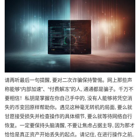
请再听最后一句提醒, 要对二次诈骗保持警惕。网上那些声
称能够“内部加速”、“付费解冻”的人, 通通都是骗子。千万不
要相信！私钥是掌握在你自己手中的, 没有人能够将凭空消
失的币变回原样帮助你。遇见这种毫无转机的局面, 要么就
甘愿接受损失并检查操作的具体细节, 要么就等待网络自行
恢复。一定要保持头脑清醒, 不要让焦虑占据主导, 因为那才
恰恰是真正资产开始丢失的起点。请记住, 在进行操作之前,