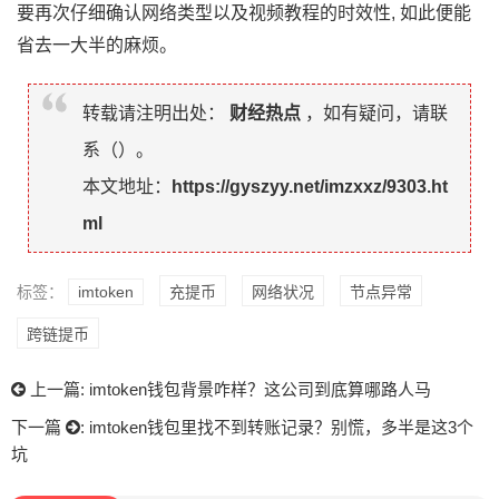
要再次仔细确认网络类型以及视频教程的时效性, 如此便能
省去一大半的麻烦。
转载请注明出处：
财经热点
，如有疑问，请联
系（
）。
本文地址：
https://gyszyy.net/imzxxz/9303.ht
ml
标签：
imtoken
充提币
网络状况
节点异常
跨链提币
上一篇:
imtoken钱包背景咋样？这公司到底算哪路人马
下一篇
:
imtoken钱包里找不到转账记录？别慌，多半是这3个
坑