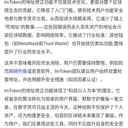
ImToken的地址修正功能不仅是技术优化，更是对整个区块
链生态的贡献，它降低了入门门槛，使非技术用户也能安全
地参与数字货币交易，从而促进大规模采用，它减少了链上
“死地址”的数量——这些因错误而永久丢失资产的地址会污
染区块链数据，影响网络效率，它推动了行业标准：其他钱
包（如MetaMask和Trust Wallet）也开始效仿类似功能,整体
提升了行业的安全水平。
这并不意味着风险完全消除，用户仍需要保持警惕，例如防
范
网络钓鱼
或恶意软件，ImToken团队建议用户始终双重检
查地址，并启用额外安全措施（如双因素认证）。
ImToken的地址修正功能体现了“科技以人为本”的理念，它
将复杂的算法转化为简单的用户界面，默默守护着每一笔交
易，在数字货币日益主流的今天，这种创新不仅保护了个人
资产，还为构建更安全、包容的区块链未来奠定了基础，作
为用户，我们应善用这些工具，同时不忘提升自身的安全意