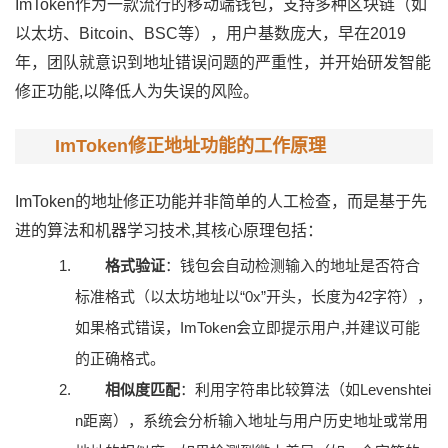
ImToken作为一款流行的移动端钱包，支持多种区块链（如
以太坊、Bitcoin、BSC等），用户基数庞大，早在2019
年，团队就意识到地址错误问题的严重性，并开始研发智能
修正功能,以降低人为失误的风险。
ImToken修正地址功能的工作原理
ImToken的地址修正功能并非简单的人工检查，而是基于先
进的算法和机器学习技术,其核心原理包括：
格式验证
：钱包会自动检测输入的地址是否符合
标准格式（以太坊地址以“0x”开头，长度为42字符），
如果格式错误，ImToken会立即提示用户,并建议可能
的正确格式。
相似度匹配
：利用字符串比较算法（如Levenshtei
n距离），系统会分析输入地址与用户历史地址或常用