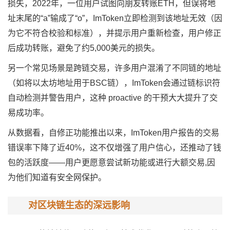
损失，2022年，一位用户试图向朋友转账ETH，但误将地
址末尾的“a”输成了“o”，ImToken立即检测到该地址无效（因
为它不符合校验和标准），并提示用户重新检查，用户修正
后成功转账，避免了约5,000美元的损失。
另一个常见场景是跨链交易，许多用户混淆了不同链的地址
（如将以太坊地址用于BSC链），ImToken会通过链标识符
自动检测并警告用户，这种 proactive 的干预大大提升了交
易成功率。
从数据看，自修正功能推出以来，ImToken用户报告的交易
错误率下降了近40%，这不仅增强了用户信心，还推动了钱
包的活跃度——用户更愿意尝试新功能或进行大额交易,因
为他们知道有安全网保护。
对区块链生态的深远影响