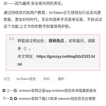
识——因为最终,安全是共同的责任。
通过持续迭代和用户教育，ImToken正引领钱包行业走向更
智能、更友好的时代，无论你是新手还是老玩家，不妨试试
这个功能,让它为你的数字财富保驾护航。
转载请注明出处：
财经热点
，如有疑问，请联
系（
）。
本文地址：
https://gyszyy.net/imgfzb/2333.ht
ml
标签：
ImToken钱包
BSC
保护
上一篇:
imtoken官网正版app-imtoken钱包安卓版最新版本
下一篇
:
imtoken官网下载2.0安卓-tokenim钱包签名在哪里