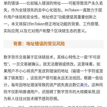
单的错误——比如输入错误的地址——可能导致资产永久丢
失，作为全球领先的去中心化钱包，ImToken一直致力于提
升用户体验和安全性，地址修正”功能便是其重要创新之
一，本文将探讨ImToken修正地址功能的背景、工作原理、
实际应用,以及它对用户和整个区块链生态的意义。
背景：地址错误的常见风险
数字货币交易基于区块链技术，其核心特性之一是“不可逆
性”，一旦交易被确认，就无法撤销或修改，这意味着，如
果用户不小心将资产发送到错误的地址（输错一个字符或混
淆了链类型），这些资产很可能永远无法找回，根据一些估
计，每年因地址错误导致的资产损失高达数亿
美元
，这种风
险不仅影响普通用户，还阻碍了数字货币的大规模采用,因
为新人往往对技术细节感到恐惧。