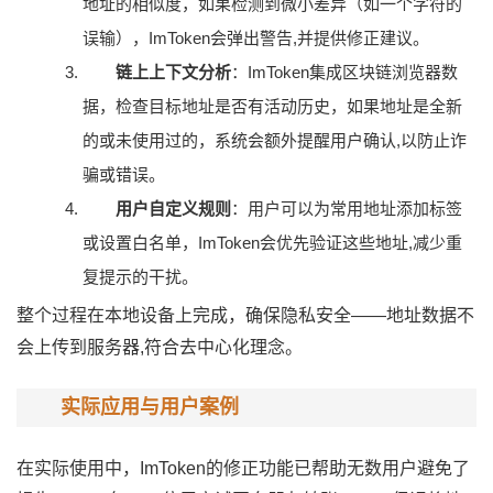
地址的相似度，如果检测到微小差异（如一个字符的
误输），ImToken会弹出警告,并提供修正建议。
链上上下文分析
：ImToken集成区块链浏览器数
据，检查目标地址是否有活动历史，如果地址是全新
的或未使用过的，系统会额外提醒用户确认,以防止诈
骗或错误。
用户自定义规则
：用户可以为常用地址添加标签
或设置白名单，ImToken会优先验证这些地址,减少重
复提示的干扰。
整个过程在本地设备上完成，确保隐私安全——地址数据不
会上传到服务器,符合去中心化理念。
实际应用与用户案例
在实际使用中，ImToken的修正功能已帮助无数用户避免了