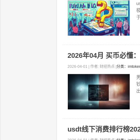
于
2026年04月 买币必
2026-04-01 | 作者: 财经热点 |
分类：imto
出
usdt线下消费排行榜20