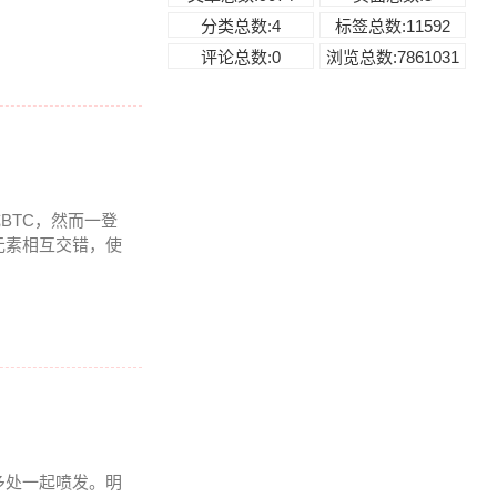
分类总数:4
标签总数:11592
评论总数:0
浏览总数:7861031
BTC，然而一登
元素相互交错，使
多处一起喷发。明