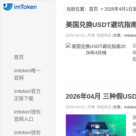
当前位置：
首页
> 2026年4月1
美国兑换USDT避坑指南
2026-04-01 | 作者: 财经热点 |
分类：imto
首页
imtoken唯一
官网
imtoken官方
2026年04月 三种假U
正版下载
2026-04-01 | 作者: 财经热点 |
分类：imtok
imtoken钱包
官网入口
链
imtoken钱包