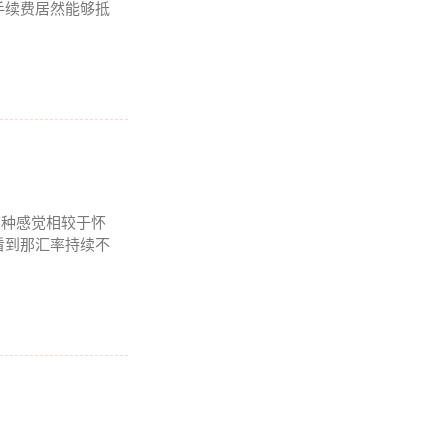
手续费居然能够抵
那种感觉相较于怀
看到那汇率持续不