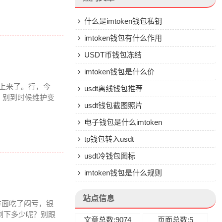
什么是imtoken钱包私钥
imtoken钱包有什么作用
USDT币钱包冻结
imtoken钱包是什么价
就上来了。行，今
usdt离线钱包推荐
，别到时候维护变
usdt钱包截图照片
电子钱包是什么imtoken
tp钱包转入usdt
usdt冷钱包图标
imtoken钱包是什么规则
站点信息
方面吃了闷亏，银
剩下多少呢？别跟
文章总数:9074
页面总数:5