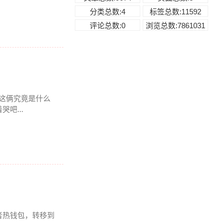
分类总数:4
标签总数:11592
评论总数:0
浏览总数:7861031
连这俩究竟是什么
吧...
者热钱包，转移到