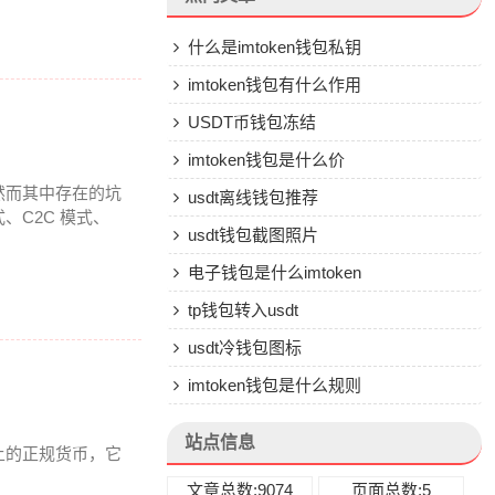
什么是imtoken钱包私钥
imtoken钱包有什么作用
USDT币钱包冻结
imtoken钱包是什么价
然而其中存在的坑
usdt离线钱包推荐
C2C 模式、
usdt钱包截图照片
电子钱包是什么imtoken
tp钱包转入usdt
usdt冷钱包图标
imtoken钱包是什么规则
站点信息
上的正规货币，它
文章总数:9074
页面总数:5