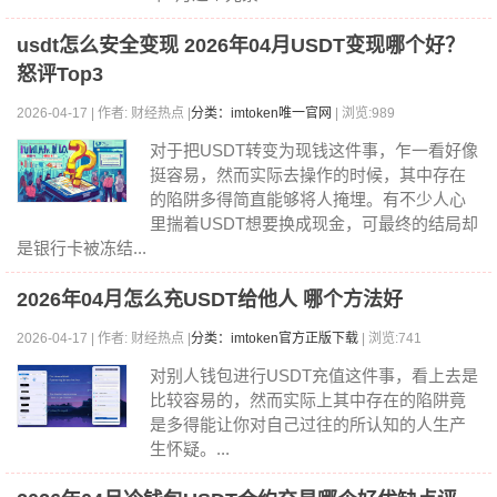
usdt怎么安全变现 2026年04月USDT变现哪个好？
怒评Top3
2026-04-17 | 作者: 财经热点 |
分类：imtoken唯一官网
| 浏览:989
对于把USDT转变为现钱这件事，乍一看好像
挺容易，然而实际去操作的时候，其中存在
的陷阱多得简直能够将人掩埋。有不少人心
里揣着USDT想要换成现金，可最终的结局却
是银行卡被冻结...
2026年04月怎么充USDT给他人 哪个方法好
2026-04-17 | 作者: 财经热点 |
分类：imtoken官方正版下载
| 浏览:741
对别人钱包进行USDT充值这件事，看上去是
比较容易的，然而实际上其中存在的陷阱竟
是多得能让你对自己过往的所认知的人生产
生怀疑。...