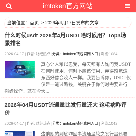
imtoken官方网站
当前位置：
首页
> 2026年4月17日发布的文章
什么时候usdt 2026年4月USDT啥时候用？Top3场
景排名
2026-04-17 | 作者: 财经热点 |
分类：imtoken钱包官网入口
| 浏览:1084
真心让人难以忍受，每天都有人询问我USDT
在何时使用、何时不应该使用，弄得感觉这
东西好像会咬人一样。我要告诉你，USDT仅
仅是一笔过路钱，关键在于你何时需要进行
搬砖操作。就在今天...
2026年04月USDT流通量比发行量还大 这毛病咋评
价
2026-04-17 | 作者: 财经热点 |
分类：imtoken钱包官网入口
| 浏览:1042
这他娘的到底咋回事流通量较之发行量还要